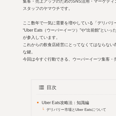
集客・売上アップのためのSNS活用・マーケテ
スタッフのヤマウチです。
ここ数年で一気に需要を増やしている「デリバリ
“Uber Eats（ウーバーイーツ）”や“出前館
が参入しています。
これからの飲食店経営にとってなくてはならない
な鍵。
今回は今すぐ行動できる、ウーバーイーツ集客・
目次
Uber Eats攻略法：知識編
デリバリー市場とUber Eatsについて