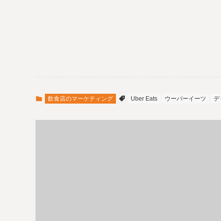
飲食店のマーケティング
Uber Eats
ウーバーイーツ
デ