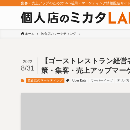
集客・売上アップのためのSNS活用・マーケティング情報配信サイ
ホーム
飲食店のマーケティング
【ゴーストレストラン経営
2022
8/31
策・集客・売上アップマー
飲食店のマーケティング
Uber Eats
ウーバーイーツ
デリバリ