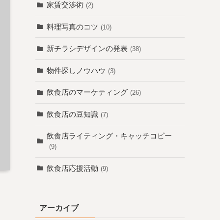
家賃交渉術
(2)
料理写真のコツ
(10)
新チラシデザインの発表
(38)
物件探しノウハウ
(3)
飲食店のマーケティング
(26)
飲食店の豆知識
(7)
飲食店ライティング・キャッチコピー
(9)
飲食店応援活動
(9)
アーカイブ