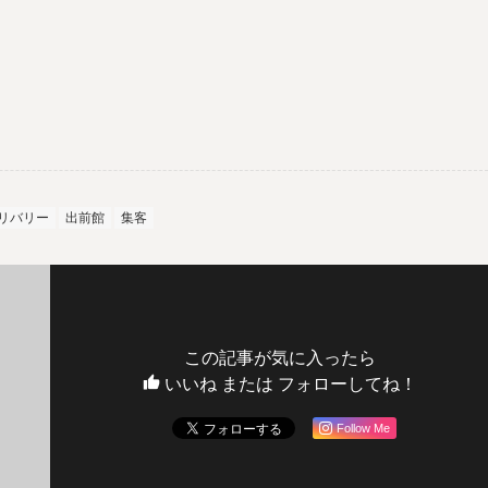
リバリー
出前館
集客
この記事が気に入ったら
いいね または フォローしてね！
Follow Me