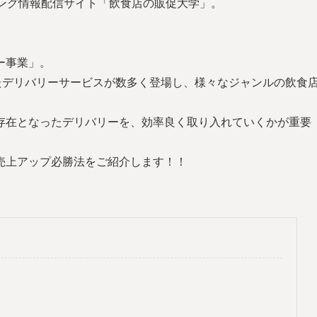
ィング情報配信サイト「飲食店の販促大学」。
ー事業」。
”といったデリバリーサービスが数多く登場し、様々なジャンルの飲食
存在となったデリバリーを、効率良く取り入れていくかが重要
売上アップ必勝法をご紹介します！！