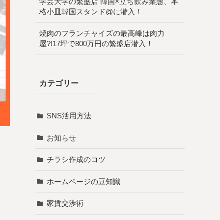
学芸大学の繁盛店 韓国×立ち飲み業態、本
格小皿韓国スタンド@に潜入！
焼肉のフランチャイズの最高峰は肉力
屋?!17坪で800万円の繁盛店潜入！
カテゴリー
SNS活用方法
お知らせ
チラシ作成のコツ
ホームページの豆知識
家賃交渉術