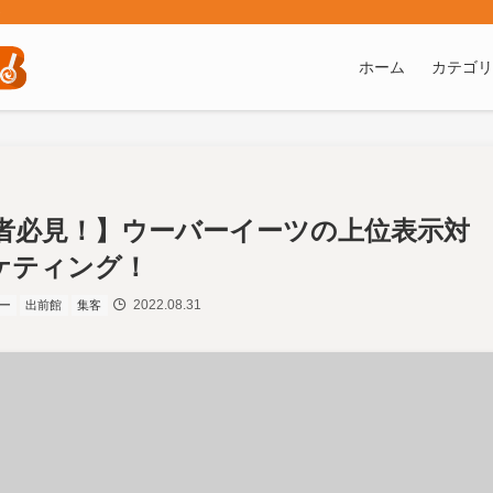
ト
ホーム
カテゴリ
者必見！】ウーバーイーツの上位表示対
ケティング！
2022.08.31
ー
出前館
集客