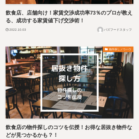
飲食店、店舗向け！家賃交渉成功率73％のプロが教え
る、成功する家賃値下げ交渉術！
2022.10.03
バズフードスタッフ
物件探しノウハウ
飲食店の物件探しのコツを伝授！お得な居抜き物件な
どが見つかるかも？！