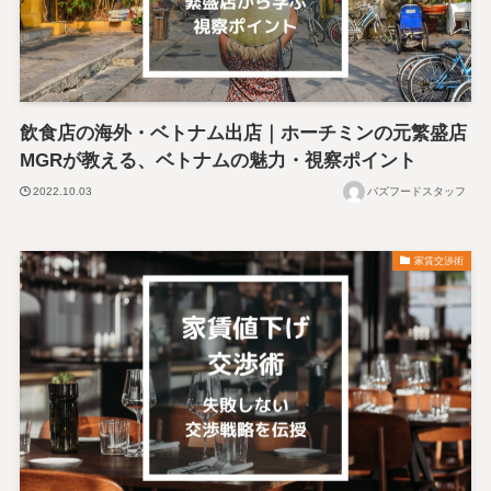
飲食店の海外・ベトナム出店｜ホーチミンの元繁盛店
MGRが教える、ベトナムの魅力・視察ポイント
2022.10.03
バズフードスタッフ
家賃交渉術