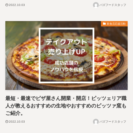
2022.10.03
バズフードスタッフ
飲食店応援活動
最短・最速でピザ屋さん開業・開店！ピッツェリア職
人が教えるおすすめの生地やおすすめのピッツァ窯も
ご紹介。
2022.10.03
バズフードスタッフ