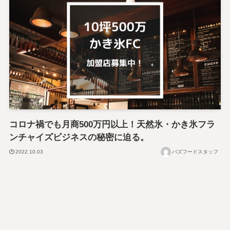
コロナ禍でも月商500万円以上！天然氷・かき氷フラ
ンチャイズビジネスの秘密に迫る。
2022.10.03
バズフードスタッフ