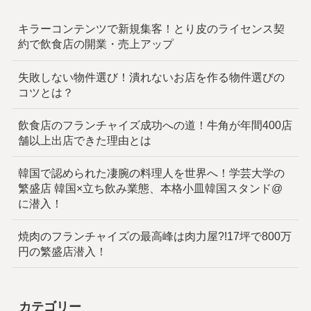
キラーコンテンツで新規集客！とり皮のライセンス契
約で飲食店の開業・売上アップ
失敗しない物件選び！潰れないお店を作る物件選びの
コツとは？
飲食店のフランチャイズ成功への道！牛角が年間400店
舗以上出店できた理由とは
韓国で認められた凄腕の料理人を世界へ！学芸大学の
繁盛店 韓国×立ち飲み業態、本格小皿韓国スタンド@
に潜入！
焼肉のフランチャイズの最高峰は肉力屋?!17坪で800万
円の繁盛店潜入！
カテゴリー