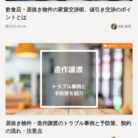
飲食店・居抜き物件の家賃交渉術、値引き交渉のポイ
ントとは
2022.10.19
浅輪 義博
物件探しノウハウ
居抜き物件・造作譲渡のトラブル事例と予防策、契約
の流れ・注意点