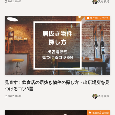
2022.10.07
浅輪 義博
物件探しノウハウ
見直す！飲食店の居抜き物件の探し方・出店場所を見
つけるコツ3選
2022.10.07
浅輪 義博
飲食店応援活動