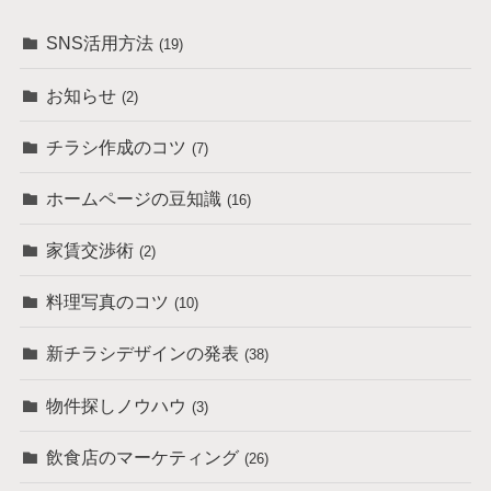
SNS活用方法
(19)
お知らせ
(2)
チラシ作成のコツ
(7)
ホームページの豆知識
(16)
家賃交渉術
(2)
料理写真のコツ
(10)
新チラシデザインの発表
(38)
物件探しノウハウ
(3)
飲食店のマーケティング
(26)