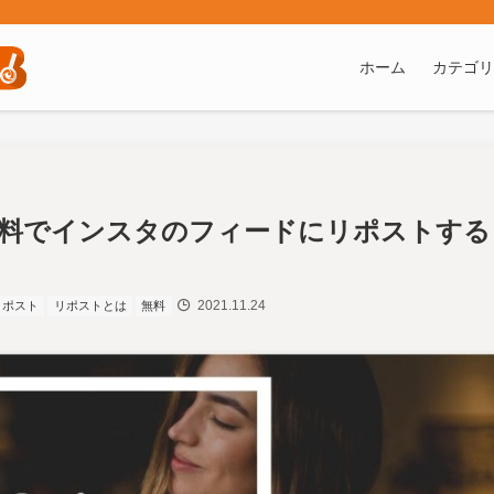
ト
ホーム
カテゴリ
?無料でインスタのフィードにリポストする
2021.11.24
リポスト
リポストとは
無料