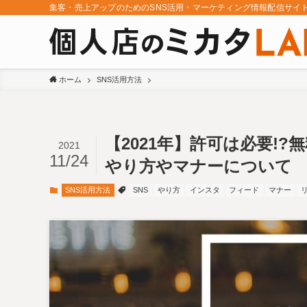
集客・売上アップのためのSNS活用・マーケティング情報配信サイ
ホーム
SNS活用方法
【2021年】許可は必要!
2021
11/24
やり方やマナーについて
SNS活用方法
SNS
やり方
インスタ
フィード
マナー