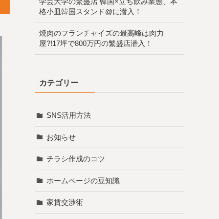
学芸大学の繁盛店 韓国×立ち飲み業態、本
格小皿韓国スタンド@に潜入！
焼肉のフランチャイズの最高峰は肉力
屋?!17坪で800万円の繁盛店潜入！
カテゴリー
SNS活用方法
お知らせ
チラシ作成のコツ
ホームページの豆知識
家賃交渉術