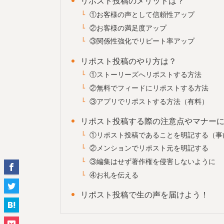
リポスト投稿のメリットは？
①お客様の声として信頼性アップ
②お客様の満足度アップ
③関係性強化でリピート率アップ
リポスト投稿のやり方は？
①ストーリーズへリポストする方法
②無料でフィードにリポストする方法
③アプリでリポストする方法（有料）
リポスト投稿する際の注意点やマナー
①リポスト投稿であることを明記する（事
②メンションでリポスト元を明記する
③編集はせず著作権を侵害しないように
④お礼を伝える
リポスト投稿で生の声を届けよう！