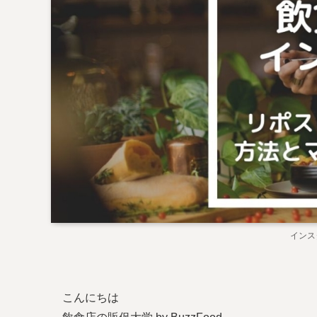
インス
こんにちは