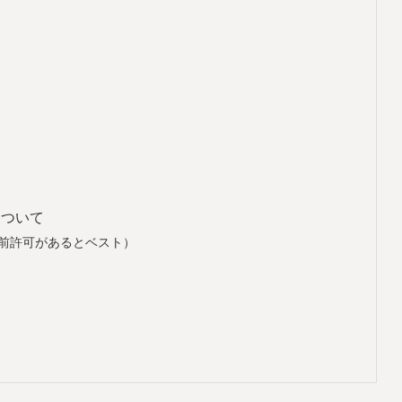
について
前許可があるとベスト）