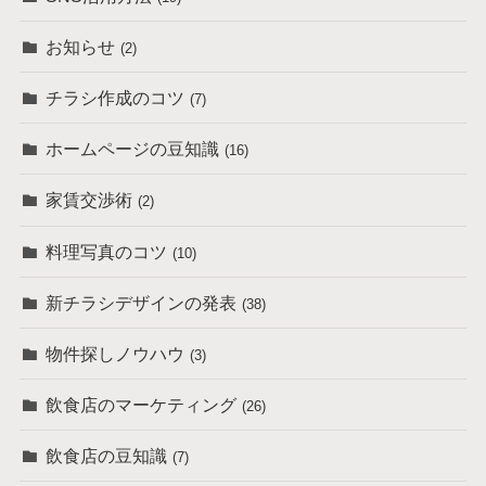
お知らせ
(2)
チラシ作成のコツ
(7)
ホームページの豆知識
(16)
家賃交渉術
(2)
料理写真のコツ
(10)
新チラシデザインの発表
(38)
物件探しノウハウ
(3)
飲食店のマーケティング
(26)
飲食店の豆知識
(7)