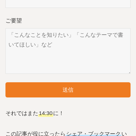
ご要望
それではまた
14:30
に！
この記事が役に立ったら
シェア・ブックマーク
い