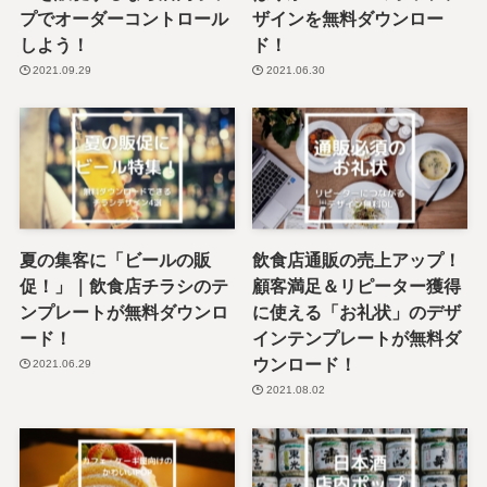
プでオーダーコントロール
ザインを無料ダウンロー
しよう！
ド！
2021.09.29
2021.06.30
夏の集客に「ビールの販
飲食店通販の売上アップ！
促！」｜飲食店チラシのテ
顧客満足＆リピーター獲得
ンプレートが無料ダウンロ
に使える「お礼状」のデザ
ード！
インテンプレートが無料ダ
ウンロード！
2021.06.29
2021.08.02