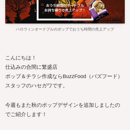
ハロウィンオードブルのポップでおうち時間の売上アップ
こんにちは！
仕込みの合間に繁盛店
ポップ＆チラシ作成ならBuzzFood（バズフード）
スタッフのハセガワです。
今週もまた秋のポップデザインを追加しましたの
でご紹介します！