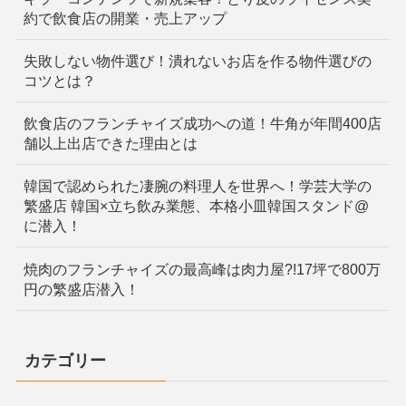
約で飲食店の開業・売上アップ
失敗しない物件選び！潰れないお店を作る物件選びの
コツとは？
飲食店のフランチャイズ成功への道！牛角が年間400店
舗以上出店できた理由とは
韓国で認められた凄腕の料理人を世界へ！学芸大学の
繁盛店 韓国×立ち飲み業態、本格小皿韓国スタンド@
に潜入！
焼肉のフランチャイズの最高峰は肉力屋?!17坪で800万
円の繁盛店潜入！
カテゴリー