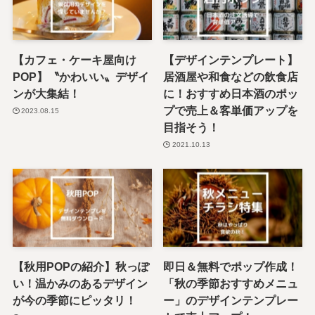
【カフェ・ケーキ屋向け
【デザインテンプレート】
POP】〝かわいい〟デザイ
居酒屋や和食などの飲食店
ンが大集結！
に！おすすめ日本酒のポッ
プで売上＆客単価アップを
2023.08.15
目指そう！
2021.10.13
【秋用POPの紹介】秋っぽ
即日＆無料でポップ作成！
い！温かみのあるデザイン
「秋の季節おすすめメニュ
が今の季節にピッタリ！
ー」のデザインテンプレー