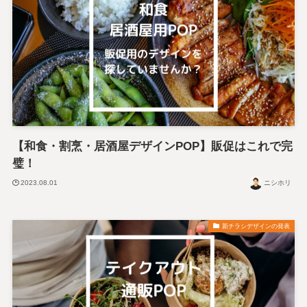
【和食・割烹・居酒屋デザインPOP】販促はこれで完
璧！
2023.08.01
ニシホリ
新チラシデザインの発表