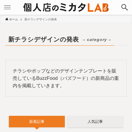
ホーム
新チラシデザインの発表
新チラシデザインの発表
– category –
チラシやポップなどのデザインテンプレートを販
売しているBuzzFood（バズフード）の新商品の案
内を掲載していきます。
新着記事
人気記事