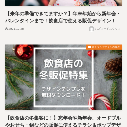
【来年の準備できてますか？】年末年始から新年会・
バレンタインまで！飲食店で使える販促デザイン！
2021.12.28
バズフードスタッフ
新チラシデザインの発表
【飲食店の冬集客に！】忘年会や新年会、オードブル
やおせち・鍋などの販促に使えるチラシ＆ポップデザ