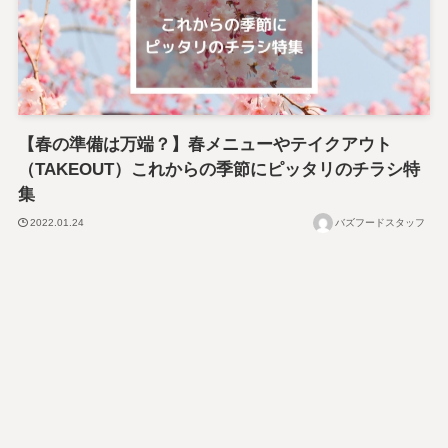
【春の準備は万端？】春メニューやテイクアウト
（TAKEOUT）これからの季節にピッタリのチラシ特
集
2022.01.24
バズフードスタッフ