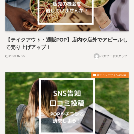
【テイクアウト・通販POP】店内や店外でアピールし
て売り上げアップ！
2023.07.25
バズフードスタッフ
新チラシデザインの発表