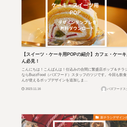
【スイーツ・ケーキ用POPの紹介】カフェ・ケーキ
ん必見！
こんにちは！こんばんは！仕込みの合間に繁盛店ポップ＆チラ
ならBuzzFood（バズフード）スタッフのツジです。今回も飲
んが使えるポップデザインを追加しま...
2023.11.16
バズフードス
新チラシデザイン