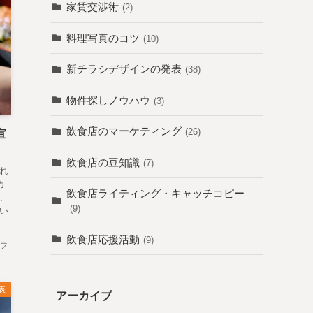
家賃交渉術
(2)
料理写真のコツ
(10)
新チラシデザインの発表
(38)
物件探しノウハウ
(3)
飲食店のマーケティング
(26)
宣
飲食店の豆知識
(7)
れ
カ
飲食店ライティング・キャッチコピー
.
(9)
い
飲食店応援活動
(9)
フ
表
アーカイブ