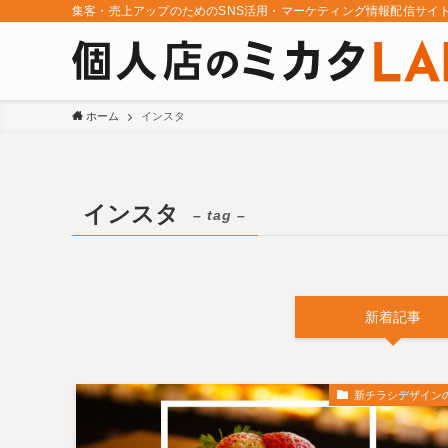
集客・売上アップのためのSNS活用・マーケティング情報配信サイ
ホーム
インスタ
インスタ
– tag –
新着記事
新チラシデザイン