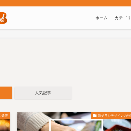
ト
ホーム
カテゴリ
人気記事
の発表
新チラシデザインの発