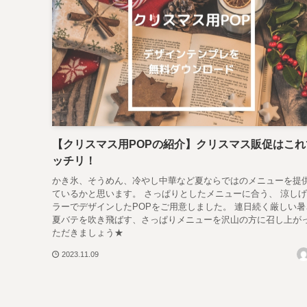
【クリスマス用POPの紹介】クリスマス販促はこれ
ッチリ！
かき氷、そうめん、冷やし中華など夏ならではのメニューを提
ているかと思います。 さっぱりとしたメニューに合う、 涼し
ラーでデザインしたPOPをご用意しました。 連日続く厳しい暑さ.
夏バテを吹き飛ばす、さっぱりメニューを沢山の方に召し上が
ただきましょう★
2023.11.09