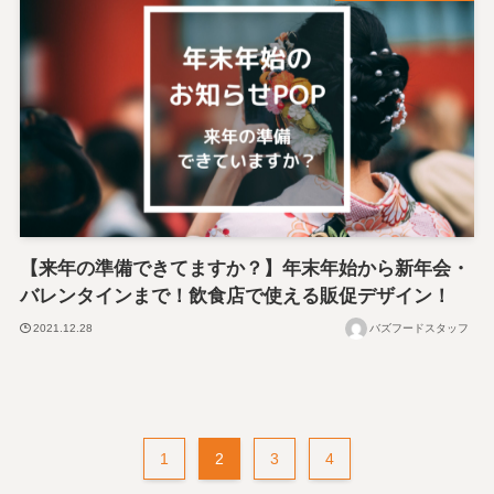
【来年の準備できてますか？】年末年始から新年会・
バレンタインまで！飲食店で使える販促デザイン！
2021.12.28
バズフードスタッフ
1
2
3
4