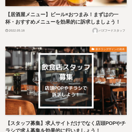
【居酒屋メニュー】ビール×おつまみ！まずはの一
杯・おすすめメニューを効果的に訴求しましょう！
2022.05.16
バズフードスタッフ
新チラシデザインの発表
【スタッフ募集】求人サイトだけでなく店頭POPやチ
ラシで求人募集を効果的に行いましょう！