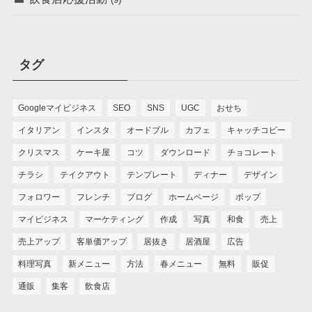
タグ
Googleマイビジネス
SEO
SNS
UGC
おせち
イタリアン
インスタ
オードブル
カフェ
キャッチコピー
クリスマス
ケーキ屋
コツ
ダウンロード
チョコレート
チラシ
テイクアウト
テンプレート
ディナー
デザイン
フォロワー
フレンチ
ブログ
ホームページ
ポップ
マイビジネス
マーケティング
作成
写真
和食
売上
売上アップ
客単価アップ
居抜き
居酒屋
広告
料理写真
新メニュー
方法
春メニュー
無料
販促
通販
集客
飲食店