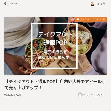
2023.08.01
ニシホリ
新チラシデザインの発表
【テイクアウト・通販POP】店内や店外でアピールし
て売り上げアップ！
2023.07.25
バズフードスタッフ