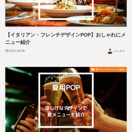
【イタリアン・フレンチデザインPOP】おしゃれにメ
ニュー紹介
2023.08.08
ニシホリ
新チラシデザインの発表