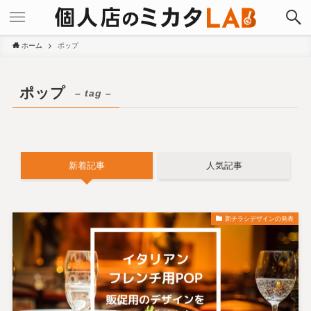
ホーム
ポップ
ポップ
– tag –
新着記事
人気記事
新チラシデザインの発表