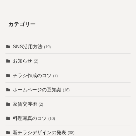
カテゴリー
SNS活用方法
(19)
お知らせ
(2)
チラシ作成のコツ
(7)
ホームページの豆知識
(16)
家賃交渉術
(2)
料理写真のコツ
(10)
新チラシデザインの発表
(38)