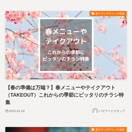
新チラシデザインの発表
【春の準備は万端？】春メニューやテイクアウト
（TAKEOUT）これからの季節にピッタリのチラシ特
集
2022.01.24
バズフードスタッフ
新チラシデザインの発表