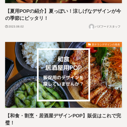
【夏用POPの紹介】夏っぽい！涼しげなデザインが今
の季節にピッタリ！
2023.08.02
バズフードスタッフ
新チラシデザインの発表
【和食・割烹・居酒屋デザインPOP】販促はこれで完
璧！