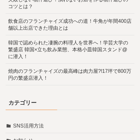
コツとは？
飲食店のフランチャイズ成功への道！牛角が年間400店
舗以上出店できた理由とは
韓国で認められた凄腕の料理人を世界へ！学芸大学の
繁盛店 韓国×立ち飲み業態、本格小皿韓国スタンド@
に潜入！
焼肉のフランチャイズの最高峰は肉力屋?!17坪で800万
円の繁盛店潜入！
カテゴリー
SNS活用方法