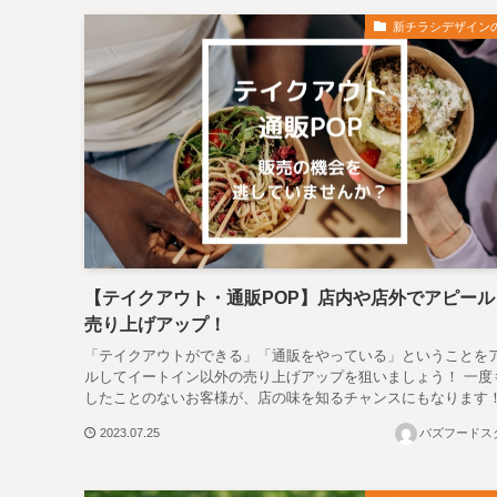
新チラシデザイン
【テイクアウト・通販POP】店内や店外でアピール
売り上げアップ！
「テイクアウトができる」「通販をやっている」ということを
ルしてイートイン以外の売り上げアップを狙いましょう！ 一度
したことのないお客様が、店の味を知るチャンスにもなります
2023.07.25
バズフードス