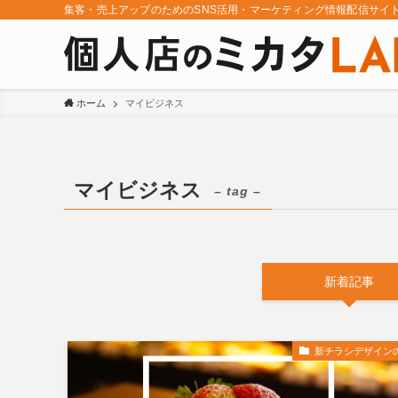
集客・売上アップのためのSNS活用・マーケティング情報配信サイ
ホーム
マイビジネス
マイビジネス
– tag –
新着記事
新チラシデザイン