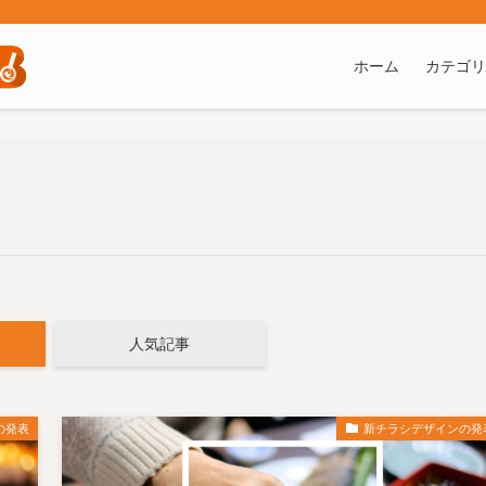
ト
ホーム
カテゴリ
人気記事
の発表
新チラシデザインの発