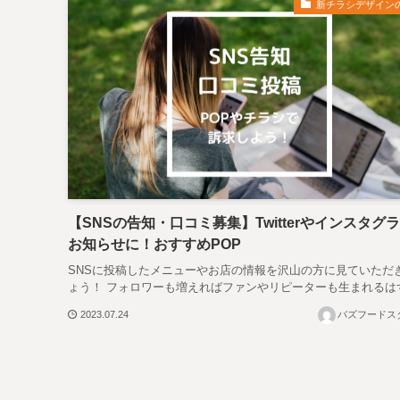
新チラシデザイン
【SNSの告知・口コミ募集】Twitterやインスタグ
お知らせに！おすすめPOP
SNSに投稿したメニューやお店の情報を沢山の方に見ていただ
ょう！ フォロワーも増えればファンやリピーターも生まれるは
2023.07.24
バズフードス