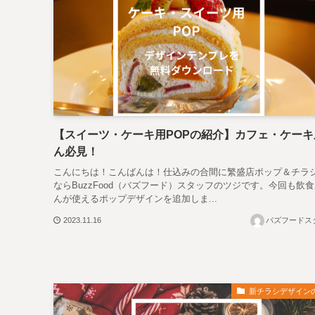
【スイーツ・ケーキ用POPの紹介】カフェ・ケーキ
ん必見！
こんにちは！こんばんは！仕込みの合間に繁盛店ポップ＆チラ
ならBuzzFood（バズフード）スタッフのツジです。今回も飲
んが使えるポップデザインを追加しま...
2023.11.16
バズフードス
新チラシデザイン