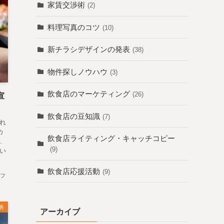
家賃交渉術
(2)
料理写真のコツ
(10)
新チラシデザインの発表
(38)
物件探しノウハウ
(3)
飲食店のマーケティング
(26)
宣
飲食店の豆知識
(7)
れ
カ
飲食店ライティング・キャッチコピー
.
(9)
い
飲食店応援活動
(9)
フ
表
アーカイブ