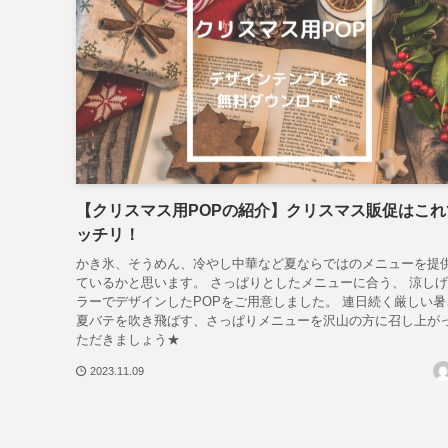
【クリスマス用POPの紹介】クリスマス販促はこれ
ッチリ！
かき氷、そうめん、冷やし中華など夏ならではのメニューを提
ているかと思います。 さっぱりとしたメニューに合う、 涼し
ラーでデザインしたPOPをご用意しました。 連日続く厳しい暑さ.
夏バテを吹き飛ばす、さっぱりメニューを沢山の方に召し上が
ただきましょう★
2023.11.09