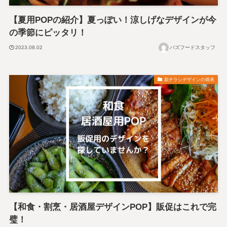
【夏用POPの紹介】夏っぽい！涼しげなデザインが今
の季節にピッタリ！
2023.08.02
バズフードスタッフ
新チラシデザインの発表
【和食・割烹・居酒屋デザインPOP】販促はこれで完
璧！