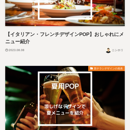
【イタリアン・フレンチデザインPOP】おしゃれにメ
ニュー紹介
2023.08.08
ニシホリ
新チラシデザインの発表