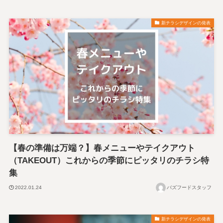
新チラシデザインの発表
【春の準備は万端？】春メニューやテイクアウト
（TAKEOUT）これからの季節にピッタリのチラシ特
集
2022.01.24
バズフードスタッフ
新チラシデザインの発表