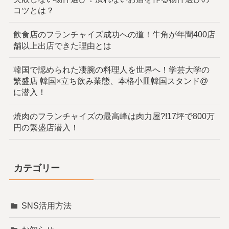
コツとは？
飲食店のフランチャイズ成功への道！牛角が年間400店
舗以上出店できた理由とは
韓国で認められた凄腕の料理人を世界へ！学芸大学の
繁盛店 韓国×立ち飲み業態、本格小皿韓国スタンド@
に潜入！
焼肉のフランチャイズの最高峰は肉力屋?!17坪で800万
円の繁盛店潜入！
カテゴリー
SNS活用方法