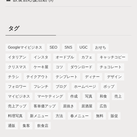
タグ
Googleマイビジネス
SEO
SNS
UGC
おせち
イタリアン
インスタ
オードブル
カフェ
キャッチコピー
クリスマス
ケーキ屋
コツ
ダウンロード
チョコレート
チラシ
テイクアウト
テンプレート
ディナー
デザイン
フォロワー
フレンチ
ブログ
ホームページ
ポップ
マイビジネス
マーケティング
作成
写真
和食
売上
売上アップ
客単価アップ
居抜き
居酒屋
広告
料理写真
新メニュー
方法
春メニュー
無料
販促
通販
集客
飲食店