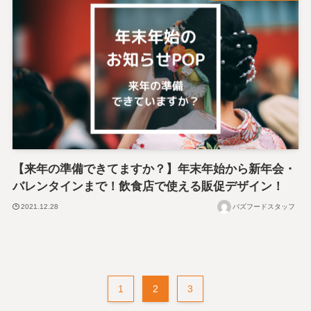
【来年の準備できてますか？】年末年始から新年会・
バレンタインまで！飲食店で使える販促デザイン！
2021.12.28
バズフードスタッフ
1
2
3