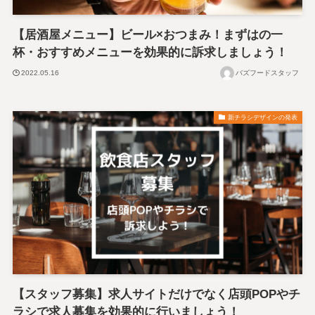
【居酒屋メニュー】ビール×おつまみ！まずはの一
杯・おすすめメニューを効果的に訴求しましょう！
2022.05.16
バズフードスタッフ
新チラシデザインの発表
【スタッフ募集】求人サイトだけでなく店頭POPやチ
ラシで求人募集を効果的に行いましょう！