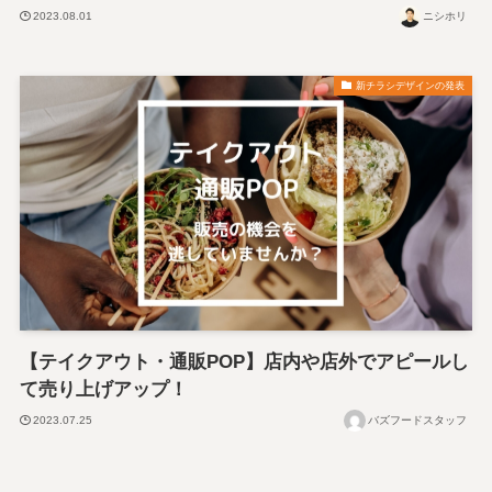
2023.08.01
ニシホリ
新チラシデザインの発表
【テイクアウト・通販POP】店内や店外でアピールし
て売り上げアップ！
2023.07.25
バズフードスタッフ