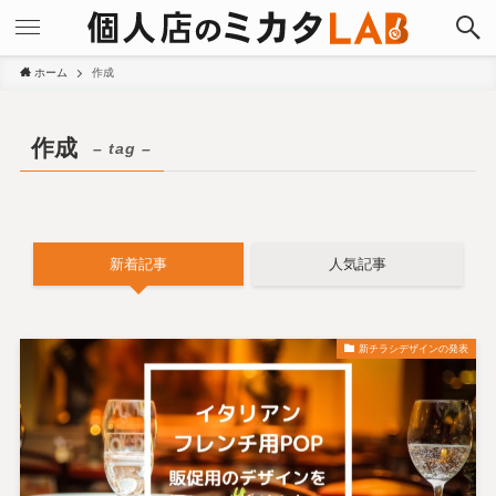
ホーム
作成
作成
– tag –
新着記事
人気記事
新チラシデザインの発表