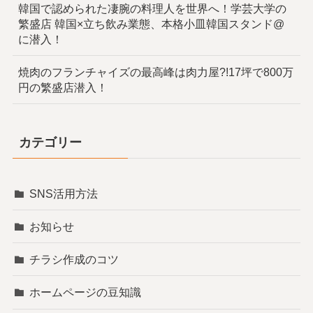
韓国で認められた凄腕の料理人を世界へ！学芸大学の
繁盛店 韓国×立ち飲み業態、本格小皿韓国スタンド@
に潜入！
焼肉のフランチャイズの最高峰は肉力屋?!17坪で800万
円の繁盛店潜入！
カテゴリー
SNS活用方法
お知らせ
チラシ作成のコツ
ホームページの豆知識