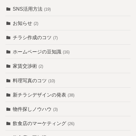
SNS活用方法
(19)
お知らせ
(2)
チラシ作成のコツ
(7)
ホームページの豆知識
(16)
家賃交渉術
(2)
料理写真のコツ
(10)
新チラシデザインの発表
(38)
物件探しノウハウ
(3)
飲食店のマーケティング
(26)