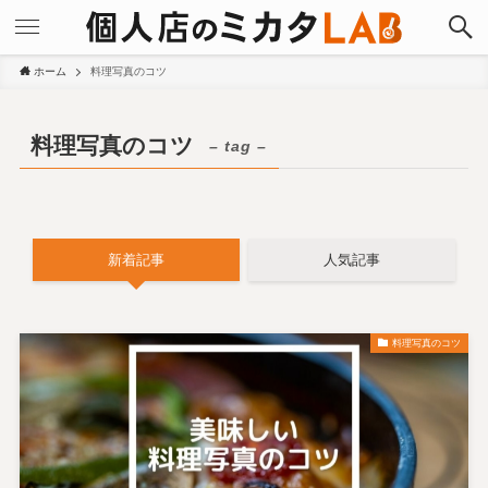
ホーム
料理写真のコツ
料理写真のコツ
– tag –
新着記事
人気記事
料理写真のコツ