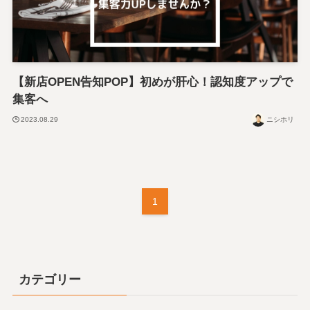
【新店OPEN告知POP】初めが肝心！認知度アップで
集客へ
2023.08.29
ニシホリ
1
カテゴリー