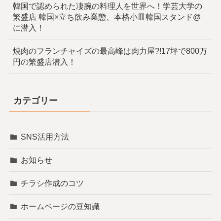
韓国で認められた凄腕の料理人を世界へ！学芸大学の
繁盛店 韓国×立ち飲み業態、本格小皿韓国スタンド@
に潜入！
焼肉のフランチャイズの最高峰は肉力屋?!17坪で800万
円の繁盛店潜入！
カテゴリー
SNS活用方法
お知らせ
チラシ作成のコツ
ホームページの豆知識