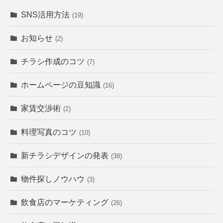
SNS活用方法
(19)
お知らせ
(2)
チラシ作成のコツ
(7)
ホームページの豆知識
(16)
家賃交渉術
(2)
料理写真のコツ
(10)
新チラシデザインの発表
(38)
物件探しノウハウ
(3)
飲食店のマーケティング
(26)