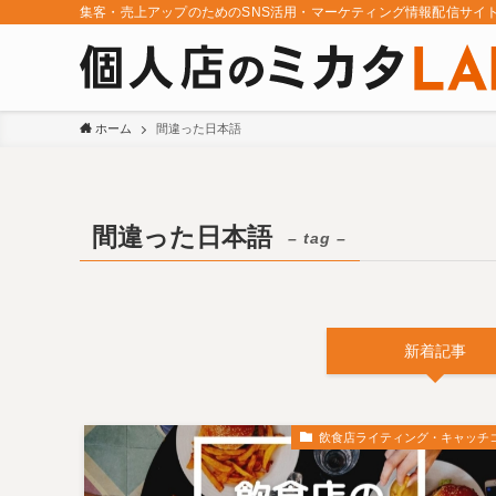
集客・売上アップのためのSNS活用・マーケティング情報配信サイ
ホーム
間違った日本語
間違った日本語
– tag –
新着記事
飲食店ライティング・キャッチ