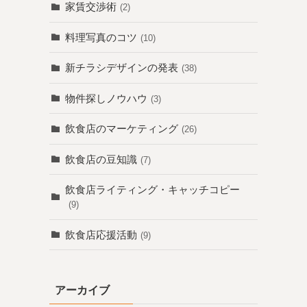
家賃交渉術
(2)
料理写真のコツ
(10)
新チラシデザインの発表
(38)
物件探しノウハウ
(3)
飲食店のマーケティング
(26)
飲食店の豆知識
(7)
飲食店ライティング・キャッチコピー
(9)
飲食店応援活動
(9)
アーカイブ