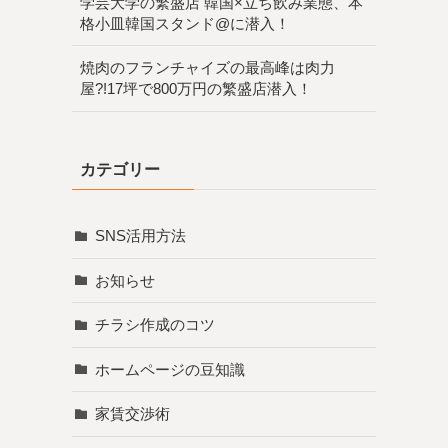
学芸大学の繁盛店 韓国×立ち飲み業態、本
格小皿韓国スタンド@に潜入！
焼肉のフランチャイズの最高峰は肉力
屋?!17坪で800万円の繁盛店潜入！
カテゴリー
SNS活用方法
お知らせ
チラシ作成のコツ
ホームページの豆知識
家賃交渉術