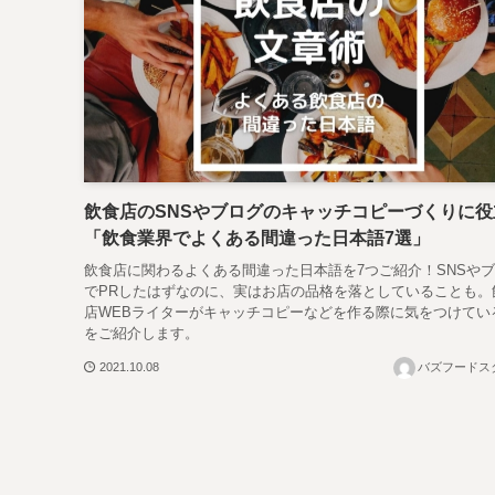
飲食店のSNSやブログのキャッチコピーづくりに役
「飲食業界でよくある間違った日本語7選」
飲食店に関わるよくある間違った日本語を7つご紹介！SNSや
でPRしたはずなのに、実はお店の品格を落としていることも。
店WEBライターがキャッチコピーなどを作る際に気をつけてい
をご紹介します。
2021.10.08
バズフードス