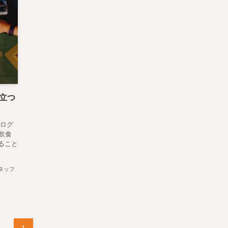
立つ
ブログ
飲食
ること
タッフ